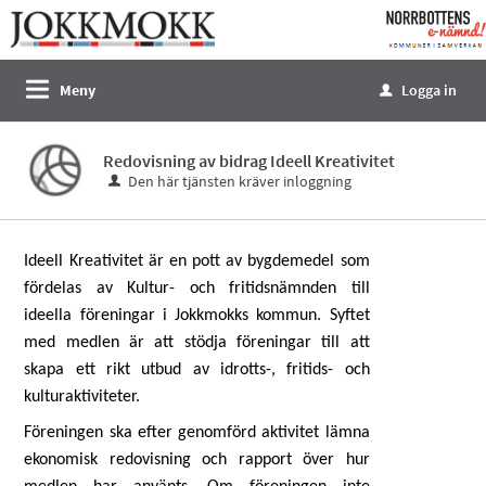
Välkommen
till
e-
Meny
Logga in
u
tjänster
-
Redovisning av bidrag Ideell Kreativitet
Norrbottens
Den här tjänsten kräver inloggning
enämnd
Ideell Kreativitet är en pott av bygdemedel som
fördelas av Kultur- och fritidsnämnden till
ideella föreningar i Jokkmokks kommun. Syftet
med medlen är att stödja föreningar till att
skapa ett rikt utbud av idrotts-, fritids- och
kulturaktiviteter.
Föreningen ska efter genomförd aktivitet lämna
ekonomisk redovisning och rapport över hur