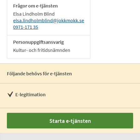
Frågor om e-tjänsten
Elsa Lindholm Blind
elsa.lindholmblind@jokkmokk.se
0971-171 35
Personuppgiftsansvarig
Kultur- och fritidsnämnden
Följande behövs för e-tjänsten
E-legitimation
Starta e-tjänsten