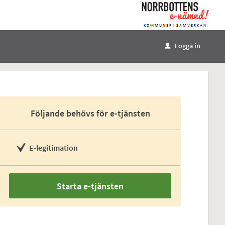
Logga in
u
Följande behövs för e-tjänsten
E-legitimation
Starta e-tjänsten