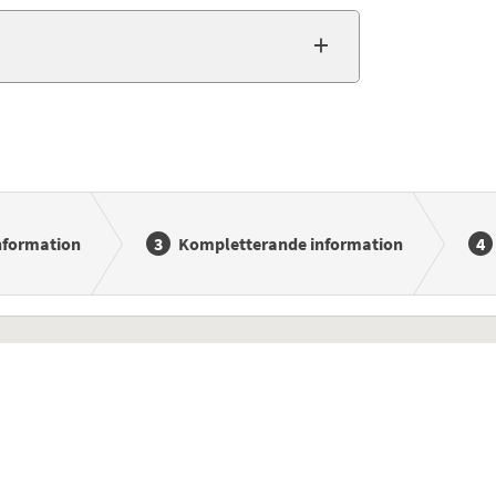
nformation
Kompletterande information